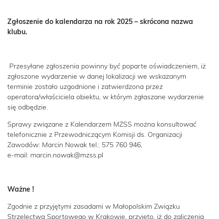
Zgłoszenie do kalendarza na rok 2025 – skrócona nazwa
klubu.
Przesyłane zgłoszenia powinny być poparte oświadczeniem, iż
zgłoszone wydarzenie w danej lokalizacji we wskazanym
terminie zostało uzgodnione i zatwierdzona przez
operatora/właściciela obiektu, w którym zgłaszane wydarzenie
się odbędzie.
Sprawy związane z Kalendarzem MZSS można konsultować
telefonicznie z Przewodniczącym Komisji ds. Organizacji
Zawodów: Marcin Nowak tel.: 575 760 946,
e‑mail: marcin.nowak@mzss.pl
Ważne !
Zgodnie z przyjętymi zasadami w Małopolskim Związku
Strzelectwa Sportowego w Krakowie, przyjęto, iż do zaliczenia