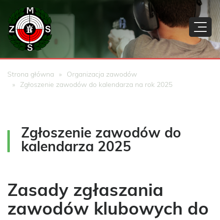
Strona główna
Organizacja zawodów
Zgłoszenie zawodów do kalendarza na rok 2025
Zgłoszenie zawodów do
kalendarza 2025
Zasady zgłaszania
zawodów klubowych do