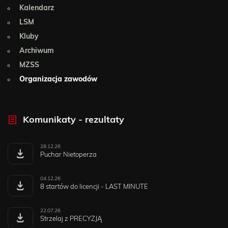
Kalendarz
LSM
Kluby
Archiwum
MZSS
Organizacja zawodów
Komunikaty - rezultaty
28.12.26
Puchar Nietoperza
04.12.26
8 startów do licencji - LAST MINUTE
22.07.26
Strzelaj z PRECYZJĄ