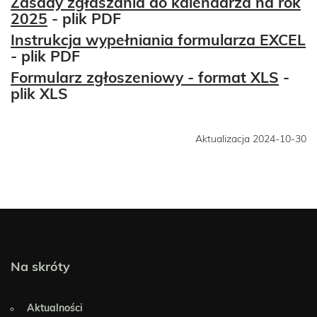
Zasady zgłaszania do kalendarza na rok
2025
- plik PDF
Instrukcja wypełniania formularza EXCEL
- plik PDF
Formularz zgłoszeniowy - format XLS
-
plik XLS
Aktualizacja 2024-10-30
Na skróty
Aktualności