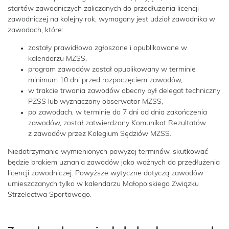
startów zawodniczych zaliczanych do przedłużenia licencji
zawodniczej na kolejny rok, wymagany jest udział zawodnika w
zawodach, które:
zostały prawidłowo zgłoszone i opublikowane w
kalendarzu MZSS,
program zawodów został opublikowany w terminie
minimum 10 dni przed rozpoczęciem zawodów,
w trakcie trwania zawodów obecny był delegat techniczny
PZSS lub wyznaczony obserwator MZSS,
po zawodach, w terminie do 7 dni od dnia zakończenia
zawodów, został zatwierdzony Komunikat Rezultatów
z zawodów przez Kolegium Sędziów MZSS.
Niedotrzymanie wymienionych powyżej terminów, skutkować
będzie brakiem uznania zawodów jako ważnych do przedłużenia
licencji zawodniczej. Powyższe wytyczne dotyczą zawodów
umieszczanych tylko w kalendarzu Małopolskiego Związku
Strzelectwa Sportowego.