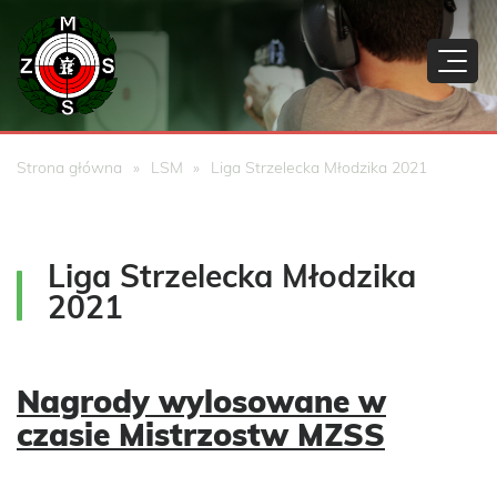
Strona główna
LSM
Liga Strzelecka Młodzika 2021
Liga Strzelecka Młodzika
2021
Nagrody wylosowane w
czasie Mistrzostw MZSS