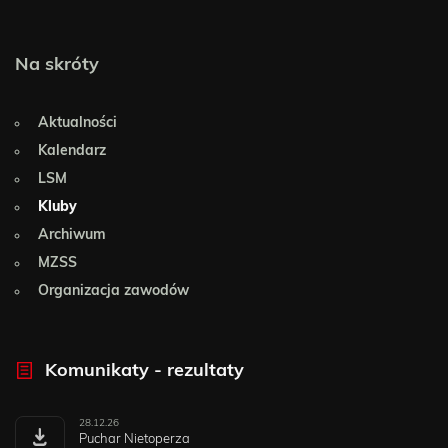
Na skróty
Aktualności
Kalendarz
LSM
Kluby
Archiwum
MZSS
Organizacja zawodów
Komunikaty - rezultaty
28.12.26
Puchar Nietoperza