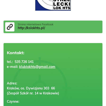
Strona internetowa Facebook
http://kslokhts.pl/
Kontakt:
tel.: 535 726 141
e-mail:
klublokhts@gmail.com
Adres:
Kraków, os. Dywizjonu 303 66
(Zespół Szkół nr. 14 w Krakowie)
Czynne: