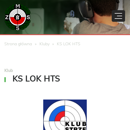
Strona główna
Kluby
KS LOK HTS
Klub
KS LOK HTS