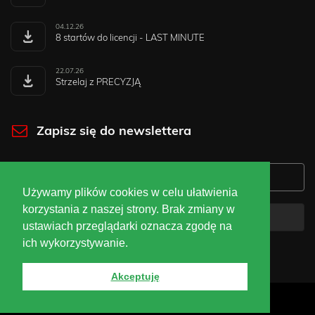
04.12.26
8 startów do licencji - LAST MINUTE
22.07.26
Strzelaj z PRECYZJĄ
Zapisz się do newslettera
Używamy plików cookies w celu ułatwienia
korzystania z naszej strony. Brak zmiany w
Zapisz się
ustawiach przeglądarki oznacza zgodę na
ich wykorzystywanie.
Akceptuję
WEB
ISO