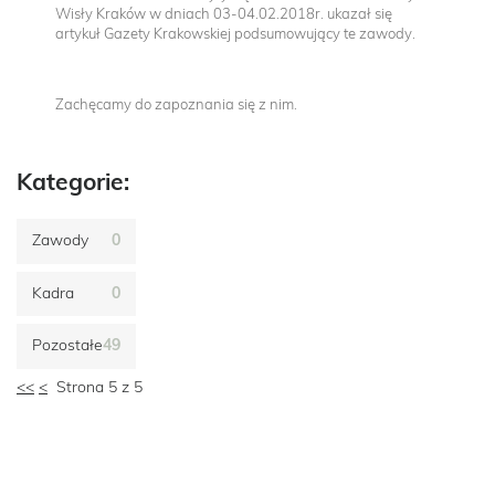
Wisły Kraków w dniach 03-04.02.2018r. ukazał się
artykuł Gazety Krakowskiej podsumowujący te zawody.
Zachęcamy do zapoznania się z nim.
Kategorie:
Zawody
0
Kadra
0
Pozostałe
49
<<
<
Strona 5 z 5