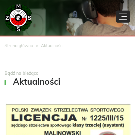
Strona główna
Aktualności
Bądź na bieżąco
Aktualności