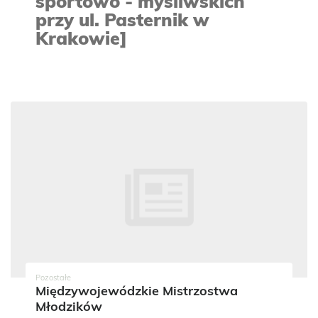
sportowo - myśliwskich
przy ul. Pasternik w
Krakowie]
Pozostałe
Międzywojewódzkie Mistrzostwa
Młodzików