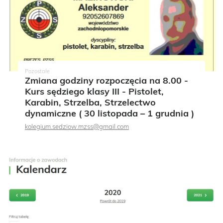
Pozostałe
Zmiana godziny rozpoczęcia na 8.00 -
Kurs sędziego klasy III - Pistolet,
Karabin, Strzelba, Strzelectwo
dynamiczne ( 30 listopada – 1 grudnia )
kolegium.sedziow.mzss@gmail.com