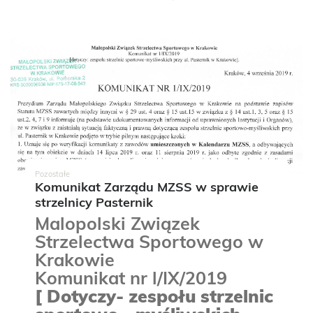
Pozostałe
Komunikat Zarządu MZSS w sprawie
strzelnicy Pasternik
Malopolski Związek
Strzelectwa Sportowego w
Krakowie
Komunikat nr l/IX/2019
[ Dotyczy- zespołu strzelnic