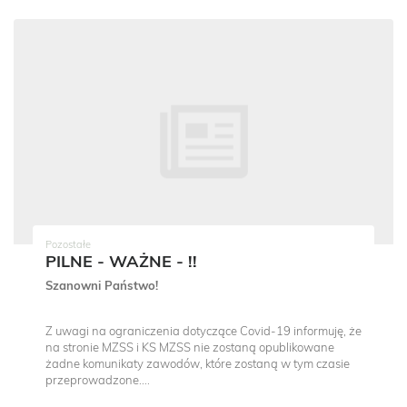
Pozostałe
PILNE - WAŻNE - !!
Szanowni Państwo!
Z uwagi na ograniczenia dotyczące Covid-19 informuję, że
na stronie MZSS i KS MZSS nie zostaną opublikowane
żadne komunikaty zawodów, które zostaną w tym czasie
przeprowadzone....