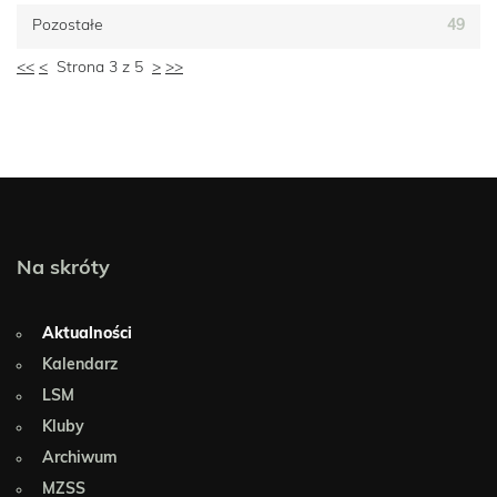
Pozostałe
49
<<
<
Strona 3 z 5
>
>>
Na skróty
Aktualności
Kalendarz
LSM
Kluby
Archiwum
MZSS