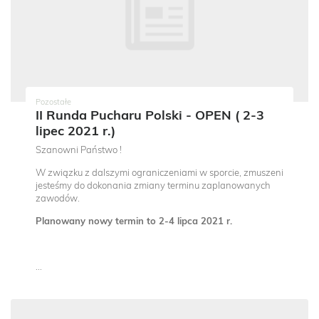
Pozostałe
II Runda Pucharu Polski - OPEN ( 2-3
lipec 2021 r.)
Szanowni Państwo !
W związku z dalszymi ograniczeniami w sporcie, zmuszeni
jesteśmy do dokonania zmiany terminu zaplanowanych
zawodów.
Planowany nowy termin to 2-4 lipca 2021 r.
...