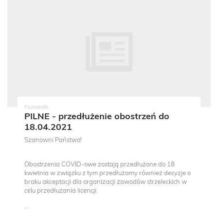
Pozostałe
PILNE - przedłużenie obostrzeń do
18.04.2021
Szanowni Państwo!
Obostrzenia COVID-owe zostają przedłużone do 18
kwietnia w związku z tym przedłużamy również decyzje o
braku akceptacji dla organizacji zawodów strzeleckich w
celu przedłużania licencji.
...