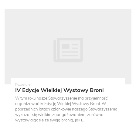
Pozostałe
IV Edycję Wielkiej Wystawy Broni
W tym roku nasze Stowarzyszenie ma przyjemność
organizować IV Edycję Wielkiej Wystawy Broni. W
poprzednich latach członkowie naszego Stowarzyszenia
wykazali się wielkim zaangażowaniem, zarówno
wystawiając się ze swoją bronią, jak i...