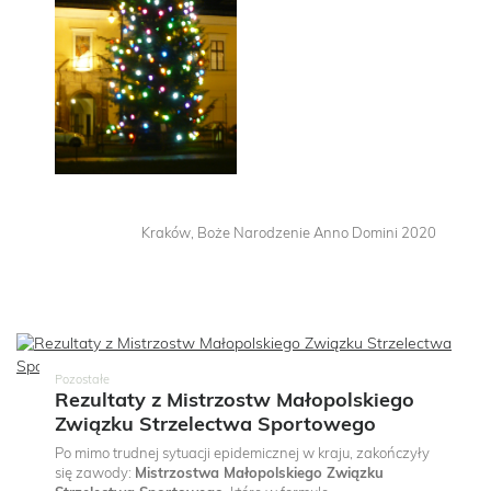
Kraków, Boże Narodzenie Anno Domini 2020
Pozostałe
Rezultaty z Mistrzostw Małopolskiego
Związku Strzelectwa Sportowego
Po mimo trudnej sytuacji epidemicznej w kraju, zakończyły
się zawody:
Mistrzostwa Małopolskiego Związku