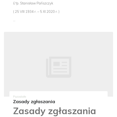
ś.†p. Stanisław Pańszczyk
( 25 VIII 1934 r. – 5 XI 2020 r. )
...
Pozostałe
Zasady zgłaszania
Zasady zgłaszania