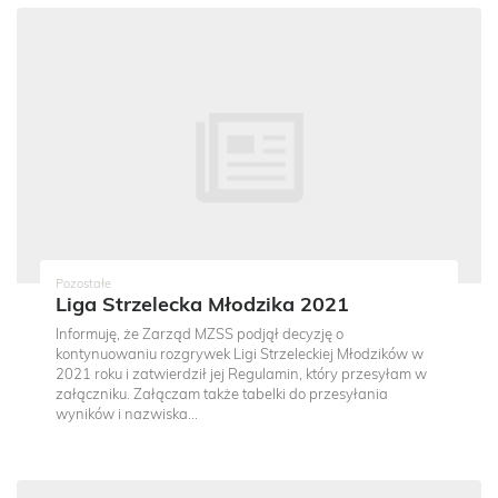
Pozostałe
Liga Strzelecka Młodzika 2021
Informuję, że Zarząd MZSS podjął decyzję o
kontynuowaniu rozgrywek Ligi Strzeleckiej Młodzików w
2021 roku i zatwierdził jej Regulamin, który przesyłam w
załączniku. Załączam także tabelki do przesyłania
wyników i nazwiska...