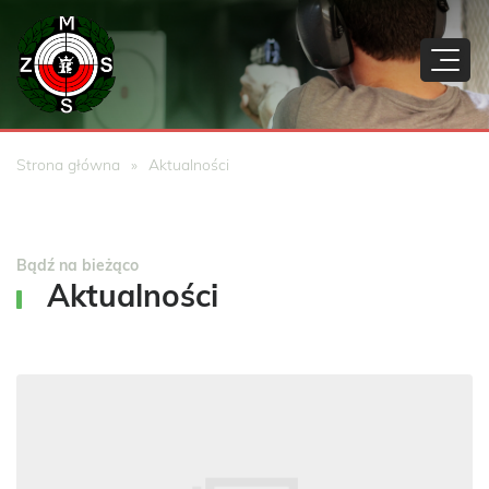
Strona główna
Aktualności
Bądź na bieżąco
Aktualności