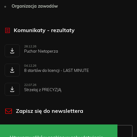
Organizacja zawodów
Komunikaty - rezultaty
28.12.26
Puchar Nietoperza
04.12.26
8 startów do licencji - LAST MINUTE
22.07.26
Strzelaj z PRECYZJĄ
Zapisz się do newslettera