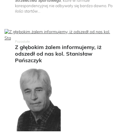
Strzelectwa Sportowego
, które w formule
korespondencyjnej nie odbywały się bardzo dawno. Po
ilości startów...
Pozostałe
Z głębokim żalem informujemy, iż
odszedł od nas kol. Stanisław
Pańszczyk