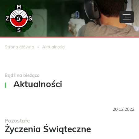
Strona główna
Aktualności
Bądź na bieżąco
Aktualności
20.12.2022
Pozostałe
Życzenia Świąteczne