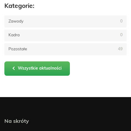
Kategorie:
Zawody
0
Kadra
0
Pozostałe
49
Wszystkie aktualności
Na skróty