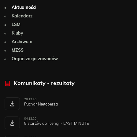
Aktualności
Kalendarz
LSM
Kluby
Archiwum
MZSS
Organizacja zawodów
Komunikaty - rezultaty
28.12.26
Puchar Nietoperza
04.12.26
8 startów do licencji - LAST MINUTE